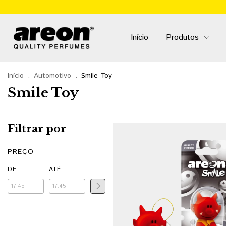
Início
Produtos
Início
.
Automotivo
.
Smile Toy
Smile Toy
Filtrar por
PREÇO
DE
ATÉ