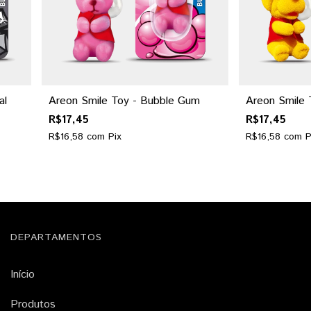
al
Areon Smile Toy - Bubble Gum
Areon Smile T
R$17,45
R$17,45
R$16,58
com
Pix
R$16,58
com
P
DEPARTAMENTOS
Início
Produtos