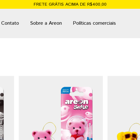
FRETE GRÁTIS ACIMA DE R$400,00
Contato
Sobre a Areon
Políticas comerciais