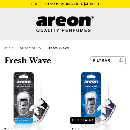
FRETE GRÁTIS ACIMA DE R$400,00
Início
.
Automotivo
.
Fresh Wave
Fresh Wave
FILTRAR
ESGOTADO